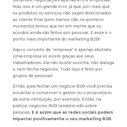
distantes, negociações apenas entre empresas.
Mas isso é um grande erro, já que, por mais que
os produtos ou serviços não sejam direcionados
ao cliente final (pelo menos não no primeiro
momento) temos que ter em mente que os
acordos ainda são feitos por pessoas. E esse é o
ponto mais importante do marketing B2B!
Aqui o conceito de “empresa” é apenas abstrato.
Uma empresa só existe graças aos seus
trabalhadores, ela não existe sozinha, não dialoga
e nem fecha negócios. Tudo isso é feito por
grupos de pessoas!
Então, para fechar um negócio B2B você precisa
encantar e convencer o gestor ou o proprietário
da outra instituição, por exemplo. Então, na
prática, negócios B2B também são sobre
pessoas.
E é assim que as redes sociais podem
impactar positivamente o seu marketing B2B.