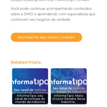
Você pode continuar acompanhando conteúdos
sobre a SMDI e aprendendo com especialistas que
conhecem seu negócio de verdade.
Acompanhe aqui nosso LinkedIn
Related Posts:
InformaTipo: seu
InformaTipo: Mato
canal de notícias do
Grosso Recebe Nova
mundo da indústria
Indústria…