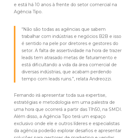
e está há 10 anos à frente do setor comercial na
Agência Tipo.
“Não são todas as agências que sabem
trabalhar com indústrias e negócios B2B e isso
é sentido na pele por diretores e gestores do
setor. A falta de assertividade na hora de trazer
leads tem atrasado metas de faturamento e
está dificultando a vida da área comercial de
diversas indústrias, que acabam perdendo
tempo com leads ruins.”, relata Andreozzi.
Fernando irá apresentar toda sua expertise,
estratégias e metodologia em uma palestra de
uma hora que ocorrerá a partir das 11h50, na SMDI.
Além disso, a Agência Tipo terá um espaço
exclusivo onde ele e outros líderes e especialistas
da agência poderão explorar desafios e apresentar
soluções para gestores de marketing e vendas.