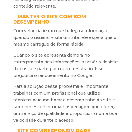
conteúdo relevante.
·
MANTER O SITE COM BOM
DESEMPENHO
Com velocidade em que trafega a informação,
quando o usuário visita um site, ele espera que o
mesmo carregue de forma rápida.
Quando o site apresenta demora no
carregamento das informações, o usuário desiste
da busca e parte para outro resultado. Isso
prejudica o ranqueamento no Google.
Para a solução desse problema é importante
trabalhar com um profissional que utilize
técnicas para melhorar o desempenho do site e
também escolher uma hospedagem que ofereça
um serviço de qualidade e proporcionar uma boa
velocidade durante o acesso.
·
SITE COM RESPONSIVIDADE